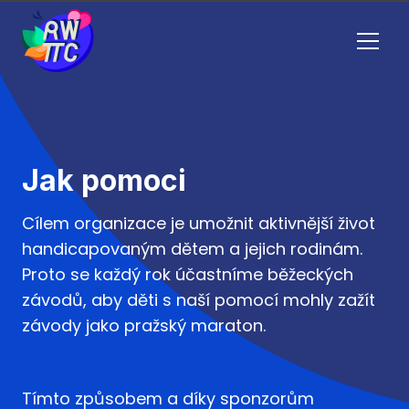
Menu
Jak pomoci
Cílem organizace je umožnit aktivnější život
handicapovaným dětem a jejich rodinám.
Proto se každý rok účastníme běžeckých
závodů, aby děti s naší pomocí mohly zažít
závody jako pražský maraton.
Tímto způsobem a díky sponzorům