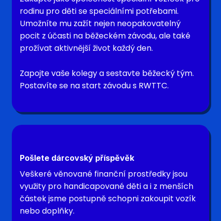
rodinu pro děti se speciálními potřebami.
Umožníte mu zažít nejen neopakovatelný
pocit z účasti na běžeckém závodu, ale také
prožívat aktivnější život každý den.
Zapojte vaše kolegy a sestavte běžecký tým.
Postavíte se na start závodu s RWTTC.
Pošlete dárcovský příspěvěk
Veškeré věnované finanční prostředky jsou
využity pro handicapované děti a i z menších
částek jsme postupně schopni zakoupit vozík
nebo doplňky.