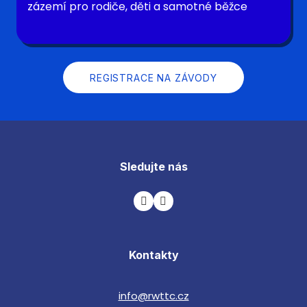
zázemí pro rodiče, děti a samotné běžce
REGISTRACE NA ZÁVODY
Sledujte nás
Kontakty
info@rwttc.cz