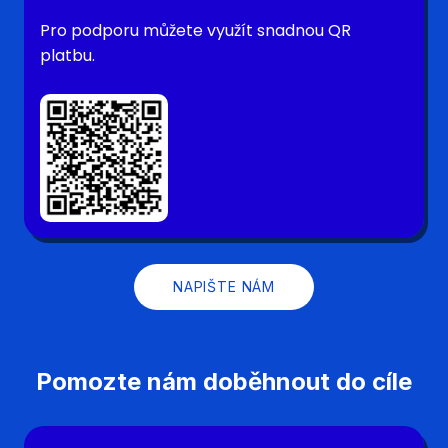
Pro podporu můžete využít snadnou QR
platbu.
NAPIŠTE NÁM
Pomozte nám doběhnout do cíle