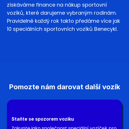
získáváme finance na nákup sportovní
vozíků, které darujeme vybraným rodinám.
Pravidelně každý rok takto předáme více jak
10 speciálních sportovních vozíků Benecykl.
Pomozte nám darovat další vozík
Staňte se spozorem vozíku
Zakupte jako společnost speciální vozíček pro