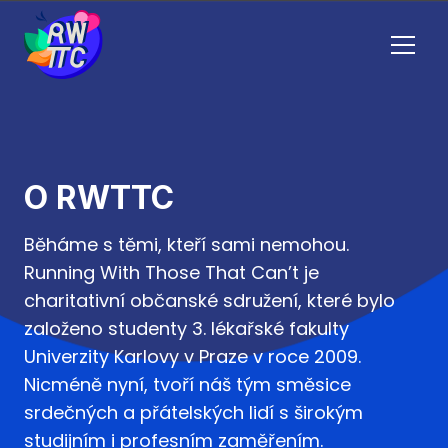
Menu
O RWTTC
Běháme s těmi, kteří sami nemohou.
Running With Those That Can’t je
charitativní občanské sdružení, které bylo
založeno studenty 3. lékařské fakulty
Univerzity Karlovy v Praze v roce 2009.
Nicméně nyní, tvoří náš tým směsice
srdečných a přátelských lidí s širokým
studijním i profesním zaměřením.