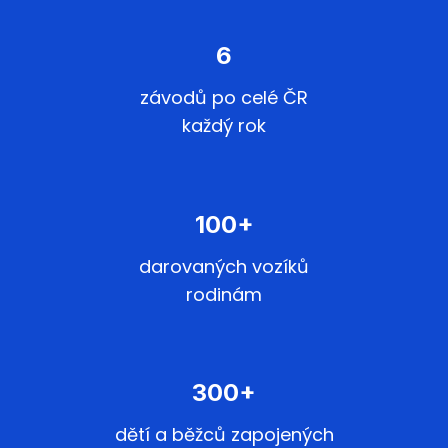
6
závodů po celé ČR
každý rok
100+
darovaných vozíků
rodinám
300+
dětí a běžců zapojených