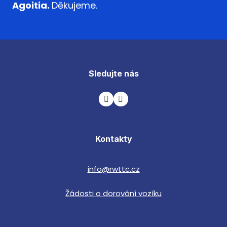
Agoitia.
Děkujeme.
Sledujte nás
Kontakty
info@rwttc.cz
Žádosti o dorování vozíku