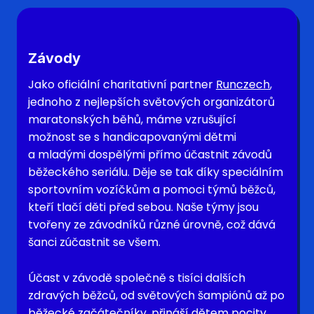
Závody
Jako oficiální charitativní partner
Runczech
,
jednoho z nejlepších světových organizátorů
maratonských běhů, máme vzrušující
možnost se s handicapovanými dětmi
a mladými dospělými přímo účastnit závodů
běžeckého seriálu. Děje se tak díky speciálním
sportovním vozíčkům a pomoci týmů běžců,
kteří tlačí děti před sebou. Naše týmy jsou
tvořeny ze závodníků různé úrovně, což dává
šanci zúčastnit se všem.
Účast v závodě společně s tisíci dalších
zdravých běžců, od světových šampiónů až po
běžecké začátečníky, přináší dětem pocity