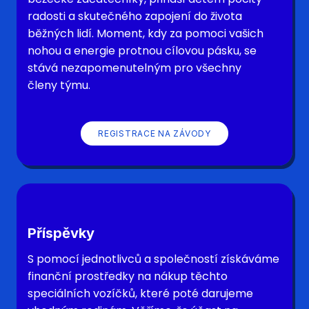
radosti a skutečného zapojení do života
běžných lidí. Moment, kdy za pomoci vašich
nohou a energie protnou cílovou pásku, se
stává nezapomenutelným pro všechny
členy týmu.
REGISTRACE NA ZÁVODY
Příspěvky
S pomocí jednotlivců a společností získáváme
finanční prostředky na nákup těchto
speciálních vozíčků, které poté darujeme