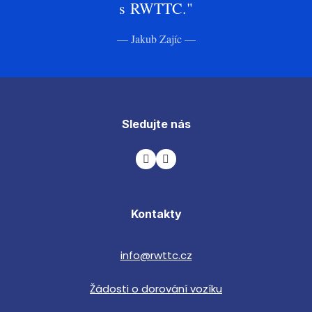
s RWTTC."
—
Jakub Zajíc
—
Sledujte nás
Kontakty
info@rwttc.cz
Žádosti o dorování vozíku