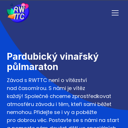
Menu
Pardubický vinařský
půlmaraton
Závod s RWTTC není o vítězství
nad časomírou. S námi je vítěz
každý! Společně chceme zprostředkovat
atmosféru závodu i těm, kteři sami běžet
nemohou. Přidejte se i vy a poběžte
pro dobrou věc. Postavte se s námi na start