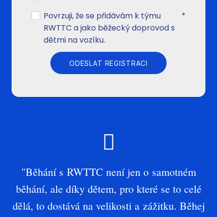
Povrzuji, že se přidávám k týmu
*
RWTTC a jako běžecký doprovod s
dětmi na vozíku.
ODESLAT REGISTRACI
"Běhání s RWTTC není jen o samotném
běhání, ale díky dětem, pro které se to celé
dělá, to dostává na velikosti a zážitku. Běhej