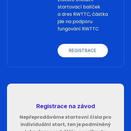
startovací balíček
a dres RWTTC, částka
jde na podporu
fungování RWTTC
REGISTRACE
Registrace na závod
Nepřeprodáváme startovní čísla pro
individuální start, ten je podmíněný